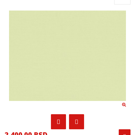
2,400.00 RSD