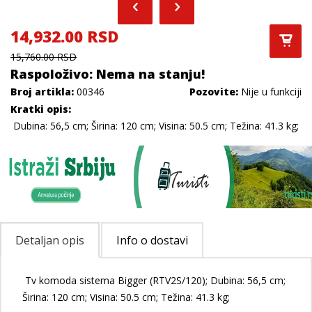
14,932.00 RSD
15,760.00 RSD
Raspoloživo: Nema na stanju!
Broj artikla:
00346
Pozovite:
Nije u funkciji
Kratki opis:
Dubina: 56,5 cm; Širina: 120 cm; Visina: 50.5 cm; Težina: 41.3 kg;
Detaljan opis
Info o dostavi
Tv komoda sistema Bigger (RTV2S/120); Dubina: 56,5 cm;
Širina: 120 cm; Visina: 50.5 cm; Težina: 41.3 kg;