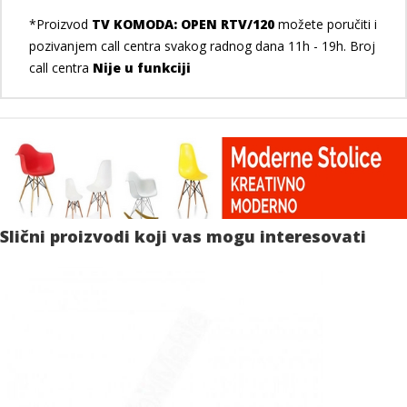
*Proizvod
TV KOMODA: OPEN RTV/120
možete poručiti i
pozivanjem call centra svakog radnog dana 11h - 19h. Broj
call centra
Nije u funkciji
Slični proizvodi koji vas mogu interesovati