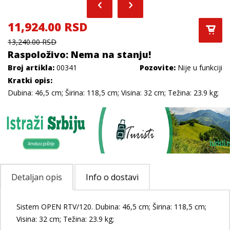
11,924.00 RSD
13,240.00 RSD
Raspoloživo: Nema na stanju!
Broj artikla:
00341
Pozovite:
Nije u funkciji
Kratki opis:
Dubina: 46,5 cm; Širina: 118,5 cm; Visina: 32 cm; Težina: 23.9 kg;
Detaljan opis
Info o dostavi
Sistem OPEN RTV/120. Dubina: 46,5 cm; Širina: 118,5 cm;
Visina: 32 cm; Težina: 23.9 kg;