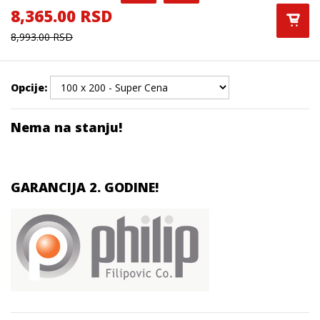
8,365.00 RSD
8,993.00 RSD
Opcije:
Nema na stanju!
GARANCIJA 2. GODINE!