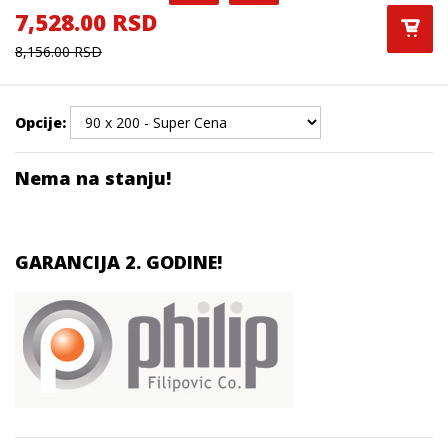
7,528.00 RSD
8,156.00 RSD
Opcije:
Nema na stanju!
GARANCIJA 2. GODINE!