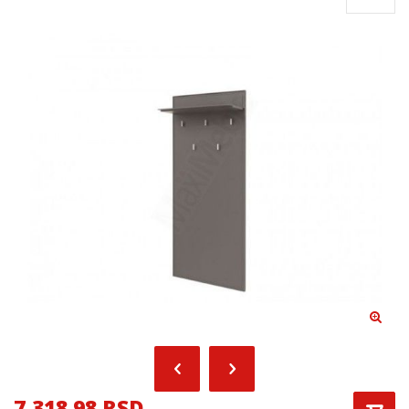
7,318.98 RSD