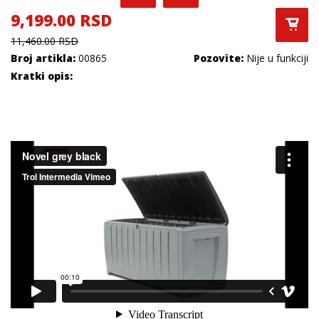
9,199.00 RSD
11,460.00 RSD
Broj artikla:
00865
Pozovite:
Nije u funkciji
Kratki opis: