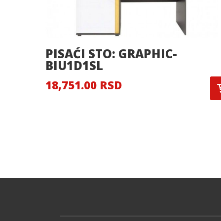
PISAĆI STO: GRAPHIC-
BIU1D1SL
18,751.00 RSD