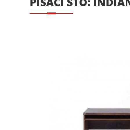
PISAĆI STO: INDIA