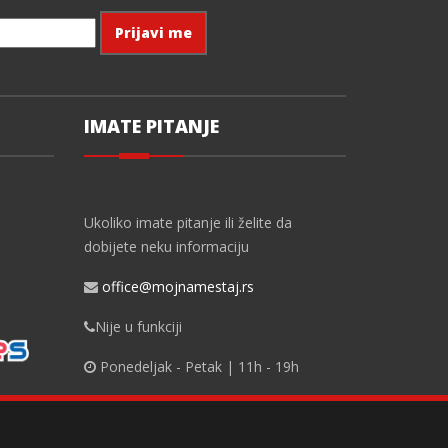
IMATE PITANJE
Ukoliko imate pitanje ili želite da
dobijete neku informaciju
office@mojnamestaj.rs
Nije u funkciji
Ponedeljak - Petak | 11h - 19h