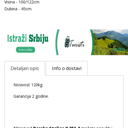
Visina - 100/122cm
Dubina - 45cm.
Detaljan opis
Info o dostavi
Nosivost 120kg.
Garancija 2 godine.