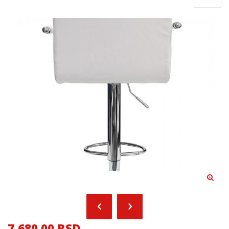
7,680.00 RSD