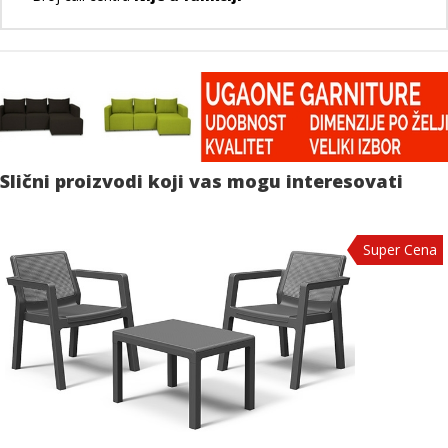
Slični proizvodi koji vas mogu interesovati
Super Cena