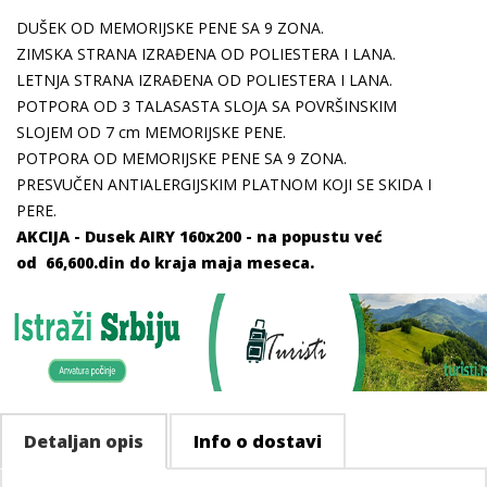
DUŠEK OD MEMORIJSKE PENE SA 9 ZONA.
ZIMSKA STRANA IZRAĐENA OD POLIESTERA I LANA.
LETNJA STRANA IZRAĐENA OD POLIESTERA I LANA.
POTPORA OD 3 TALASASTA SLOJA SA POVRŠINSKIM
SLOJEM OD 7 cm MEMORIJSKE PENE.
POTPORA OD MEMORIJSKE PENE SA 9 ZONA.
PRESVUČEN ANTIALERGIJSKIM PLATNOM KOJI SE SKIDA I
PERE.
AKCIJA - Dusek AIRY 160x200 - na popustu već
od 66,600.din do kraja maja meseca.
Detaljan opis
Info o dostavi