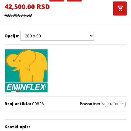
42,500.00 RSD
48,900.00 RSD
Opcije:
Broj artikla:
00826
Pozovite:
Nije u funkciji
Kratki opis: